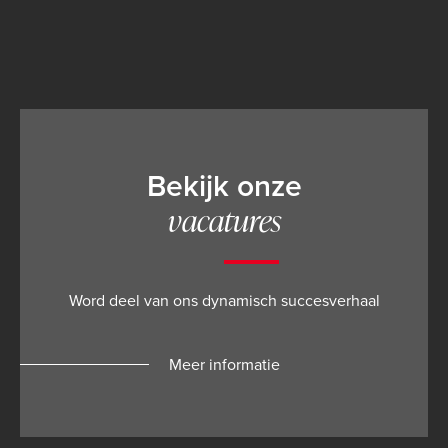
Bekijk onze
vacatures
Word deel van ons dynamisch succesverhaal
Meer informatie