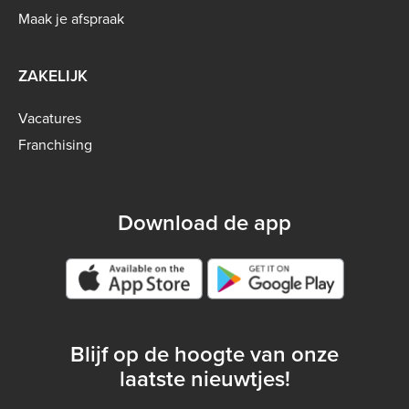
B2C
Maak je afspraak
ZAKELIJK
Vacatures
Franchising
Download de app
Google play store
Blijf op de hoogte van onze
laatste nieuwtjes!