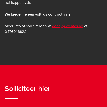
het kappersvak.
We bieden je een voltijds contract aan.
Meer info of solliciteren via:
denny@kreatos.be
of
0476948822
Solliciteer hier