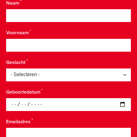
Naam
Voornaam
Geslacht
Geboortedatum
Emailadres