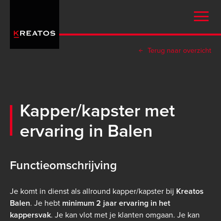
Overslaan
en
naar
de
Terug naar overzicht
inhoud
gaan
Kapper/kapster met
ervaring in Balen
Functieomschrijving
Je komt in dienst als allround kapper/kapster bij
Kreatos
Balen
. Je hebt
minimum 2 jaar ervaring
in het
kappersvak
. Je kan vlot met je klanten omgaan. Je kan