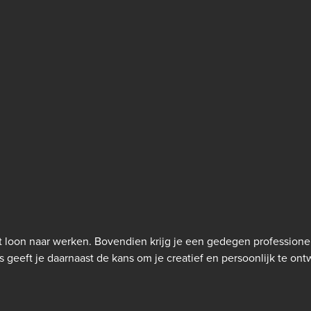
loon naar werken. Bovendien krijg je een gedegen professionel
 geeft je daarnaast de kans om je creatief en persoonlijk te ontwi