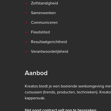
Zelfstandigheid
Samenwerken
Communiceren
Flexibiliteit
Resultaatgerichtheid
Verantwoordelijkheid
Aanbod
Kreatos biedt je een boeiende werkomgeving met 
cursussen (trends, producten, technieken). Kreatos
kappersvak.
Het soort contract valt nog te bespreken.