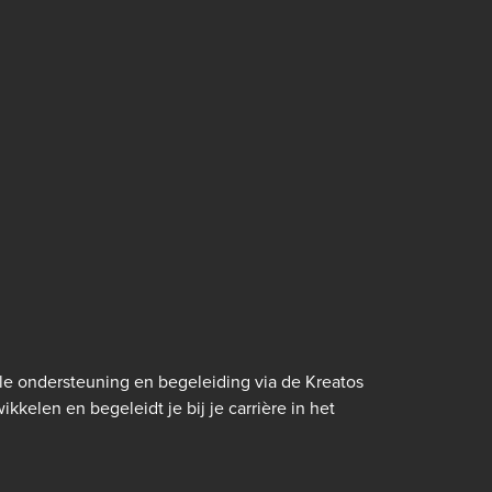
e ondersteuning en begeleiding via de Kreatos
kkelen en begeleidt je bij je carrière in het