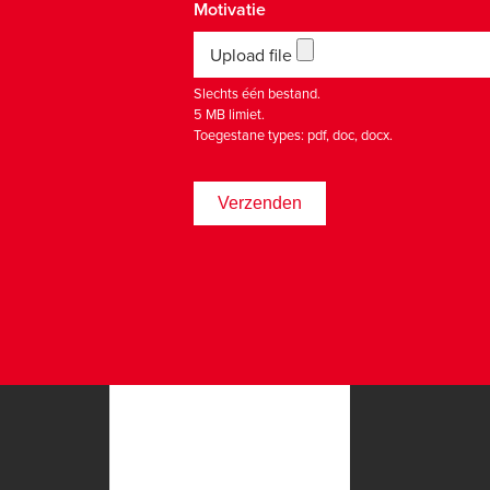
Motivatie
Upload file
Slechts één bestand.
5 MB limiet.
Toegestane types: pdf, doc, docx.