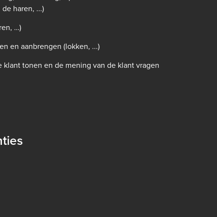
de haren, ...)
ren, …)
n en aanbrengen (lokken, ...)
e klant tonen en de mening van de klant vragen
ties