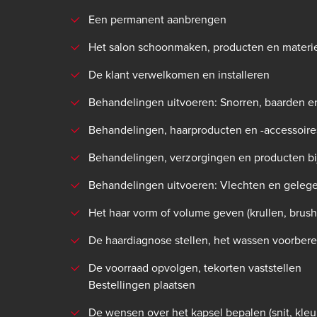
Een permanent aanbrengen
Het salon schoonmaken, producten en materi
De klant verwelkomen en installeren
Behandelingen uitvoeren: Snorren, baarden e
Behandelingen, haarproducten en -accessoires
Behandelingen, verzorgingen en producten bi
Behandelingen uitvoeren: Vlechten en gelege
Het haar vorm of volume geven (krullen, brushen
De haardiagnose stellen, het wassen voorber
De voorraad opvolgen, tekorten vaststellen
Bestellingen plaatsen
De wensen over het kapsel bepalen (snit, kleur