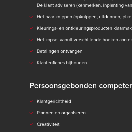
De klant adviseren (kenmerken, inplanting van 
Het haar knippen (opknippen, uitdunnen, pike
Kleurings- en ontkleuringsproducten klaarmake
Het kapsel vanuit verschillende hoeken aan d
Betalingen ontvangen
Klantenfiches bijhouden
Persoonsgebonden competen
Klantgerichtheid
Plannen en organiseren
Creativiteit