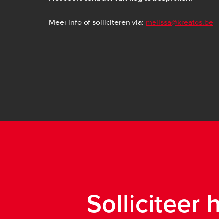
Meer info of solliciteren via:
melissa@kreatos.be
Solliciteer 