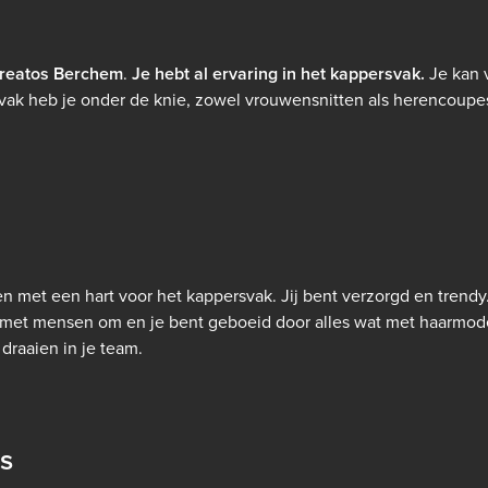
reatos Berchem
.
Je hebt al ervaring in het kappersvak.
Je kan v
k heb je onder de knie, zowel vrouwensnitten als herencoupes,
n met een hart voor het kappersvak.
Jij bent verzorgd en trendy
met mensen om en je bent geboeid door alles wat met haarmode
draaien in je team.
s