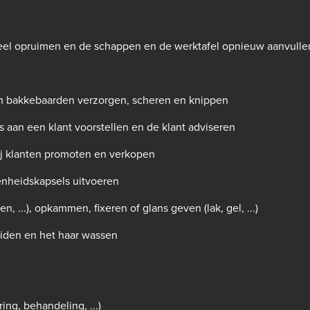
eel opruimen en de schappen en de werktafel opnieuw aanvulle
n bakkebaarden verzorgen, scheren en knippen
 aan een klant voorstellen en de klant adviseren
j klanten promoten en verkopen
nheidskapsels uitvoeren
, ...), opkammen, fixeren of glans geven (lak, gel, ...)
eiden en het haar wassen
ing, behandeling, ...)