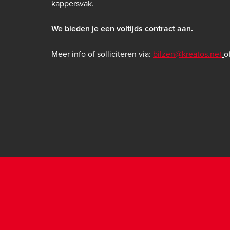
kappersvak.
We bieden je een voltijds contract aan.
Meer info of solliciteren via:
bilzen@kreatos.net
o