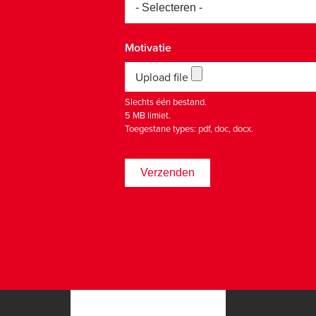
Motivatie
Upload file
Slechts één bestand.
5 MB limiet.
Toegestane types: pdf, doc, docx.