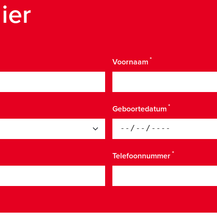
hier
Voornaam
Geboortedatum
Telefoonnummer