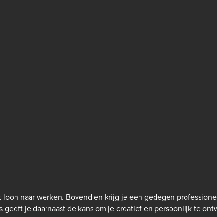
loon naar werken. Bovendien krijg je een gedegen professionel
 geeft je daarnaast de kans om je creatief en persoonlijk te ontwi