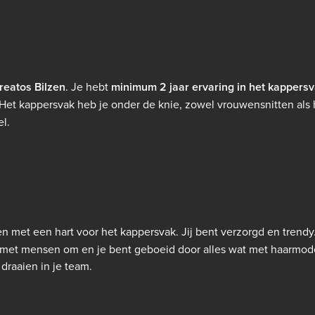
reatos Bilzen
. Je hebt
minimum 2 jaar ervaring
in het kappers
et kappersvak heb je onder de knie, zowel vrouwensnitten als 
el.
n met een hart voor het kappersvak.
Jij bent verzorgd en trendy
met mensen om en je bent geboeid door alles wat met haarmode
draaien in je team.