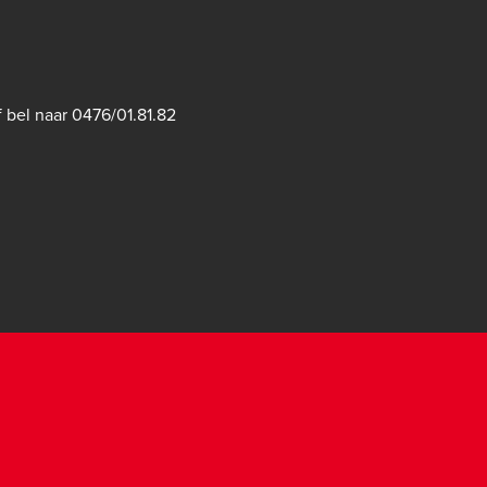
f bel naar
0476/01.81.82