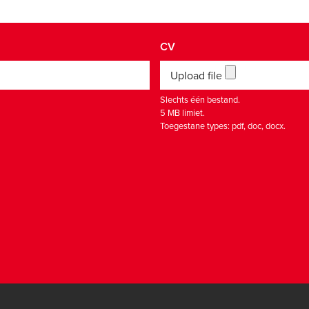
CV
Upload file
Slechts één bestand.
5 MB limiet.
Toegestane types: pdf, doc, docx.