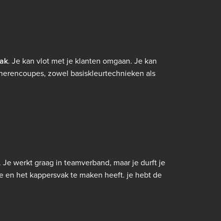
vak
. Je kan vlot met je klanten omgaan. Je kan
herencoupes, zowel basiskleurtechnieken als
. Je werkt graag in teamverband, maar je durft je
 en het kappersvak te maken heeft. je hebt de