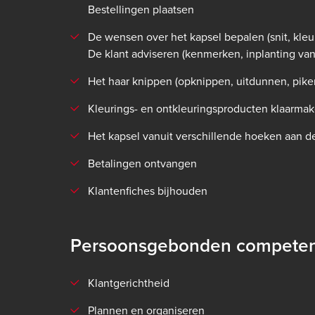
Bestellingen plaatsen
De wensen over het kapsel bepalen (snit, kleur
De klant adviseren (kenmerken, inplanting van 
Het haar knippen (opknippen, uitdunnen, pike
Kleurings- en ontkleuringsproducten klaarmake
Het kapsel vanuit verschillende hoeken aan d
Betalingen ontvangen
Klantenfiches bijhouden
Persoonsgebonden competen
Klantgerichtheid
Plannen en organiseren