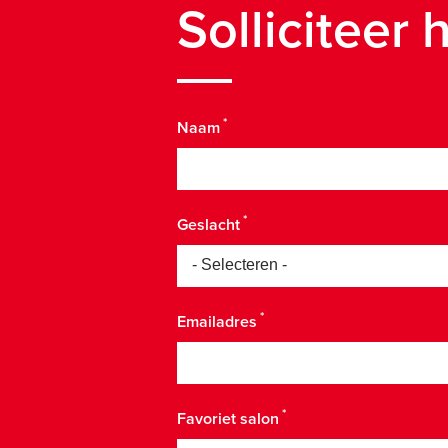
Solliciteer 
Naam
Geslacht
Emailadres
Favoriet salon