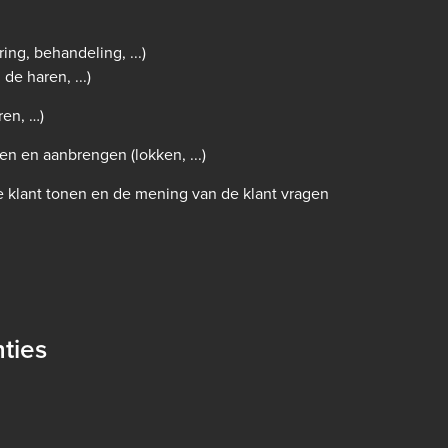
ing, behandeling, ...)
de haren, ...)
ren, …)
n en aanbrengen (lokken, ...)
e klant tonen en de mening van de klant vragen
ties