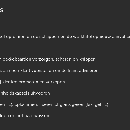
s
eel opruimen en de schappen en de werktafel opnieuw aanvulle
n bakkebaarden verzorgen, scheren en knippen
 aan een klant voorstellen en de klant adviseren
j klanten promoten en verkopen
nheidskapsels uitvoeren
, ...), opkammen, fixeren of glans geven (lak, gel, ...)
eiden en het haar wassen