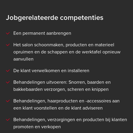
Jobgerelateerde competenties
Een permanent aanbrengen
Het salon schoonmaken, producten en materieel
opruimen en de schappen en de werktafel opnieuw
aanvullen
De klant verwelkomen en installeren
Behandelingen uitvoeren: Snorren, baarden en
bakkebaarden verzorgen, scheren en knippen
Behandelingen, haarproducten en -accessoires aan
een klant voorstellen en de klant adviseren
Behandelingen, verzorgingen en producten bij klanten
promoten en verkopen