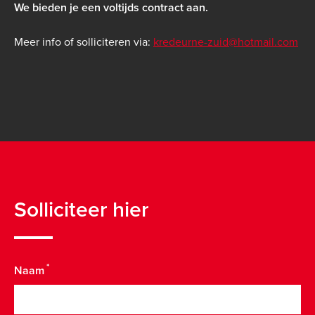
We bieden je een voltijds contract aan.
Meer info of solliciteren via:
kredeurne-zuid@hotmail.com
Solliciteer hier
Naam