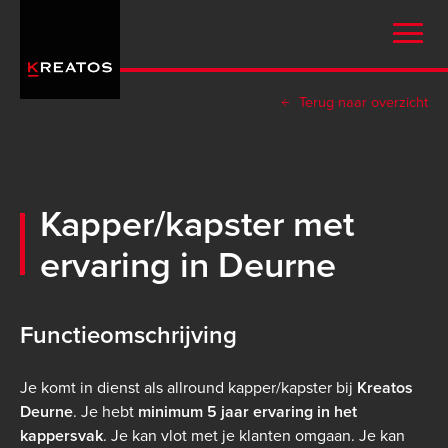
Overslaan
en
naar
de
Terug naar overzicht
inhoud
gaan
Kapper/kapster met
ervaring in Deurne
Functieomschrijving
Je komt in dienst als allround kapper/kapster bij
Kreatos
Deurne
. Je hebt
minimum 5 jaar ervaring
in het
kappersvak
. Je kan vlot met je klanten omgaan. Je kan