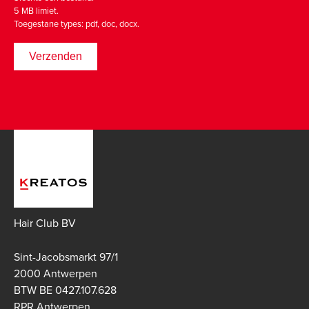
5 MB limiet.
Toegestane types: pdf, doc, docx.
Hair Club BV
Sint-Jacobsmarkt 97/1
2000 Antwerpen
BTW BE 0427.107.628
RPR Antwerpen