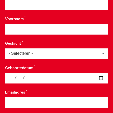
Voornaam
Geslacht
Geboortedatum
Emailadres