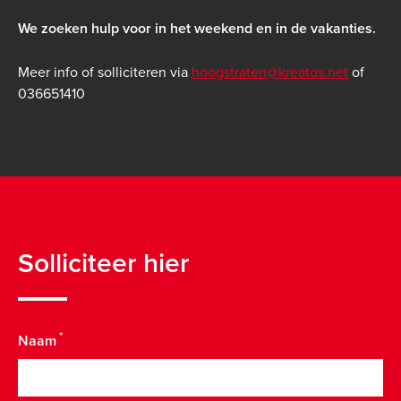
We zoeken hulp voor in het weekend en in de vakanties.
Meer info of solliciteren via
hoogstraten@kreatos.net
of
036651410
Solliciteer hier
Naam