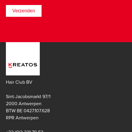
Hair Club BV
Sint-Jacobsmarkt 97/1
2000 Antwerpen
BTW BE 0427.107.628
RPR Antwerpen