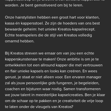
worden. Je bent gemotiveerd om bij te leren.
Onze hairstylisten hebben een groot hart voor klanten,
kassa én kappersstoel. Ze zijn de hoeders van ons best
bewaarde geheim: het unieke
Kreatos
-kapselrecept.
Echte teamspelers die de stijl van
Kreatos
volledig
omarmd hebben.
Bij
Kreatos
streven we ernaar om van jou een echte
kapperskunstenaar te maken! Onze ambitie is om je te
ontwikkelen tot een allround kapper die met vertrouwen
en flair unieke kapsels en looks kan creëren. En wees
gerust, je staat er niet alleen voor. Een ervaren manager
zal als jouw persoonlijke gids fungeren, je begeleiden,
coachen en bijsturen waar nodig. Samen transformeren
we jouw talent in meesterlijke kapselcreaties. Ben je klaar
om de schaar op te pakken en je creativiteit de vrije loop
te laten onder de vleugels van
Kreatos
?