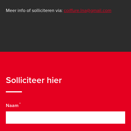
Meer info of solliciteren via:
coiffure.lna@gmail.com
Solliciteer hier
Naam