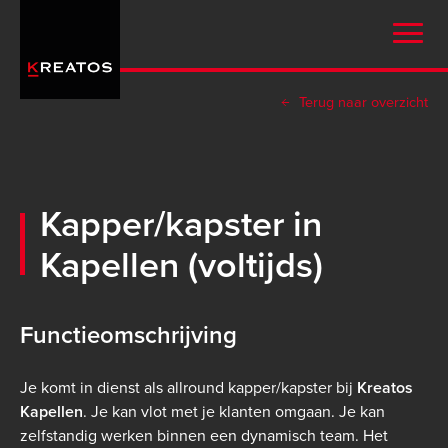
Overslaan
en
naar
de
Terug naar overzicht
inhoud
gaan
Kapper/kapster in
Kapellen (voltijds)
Functieomschrijving
Je komt in dienst als allround kapper/kapster bij
Kreatos
Kapellen
. Je kan vlot met je klanten omgaan. Je kan
zelfstandig werken binnen een dynamisch team. Het