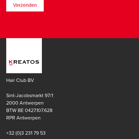
Hair Club BV
Sint-Jacobsmarkt 97/1
2000 Antwerpen
BTW BE 0427.107.628
RPR Antwerpen
+32 (0)3 231 79 53