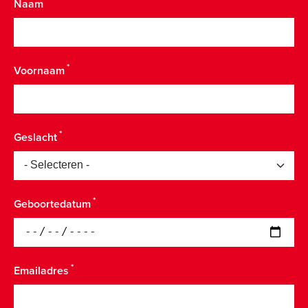
Naam
Voornaam
Geslacht
Geboortedatum
Emailadres