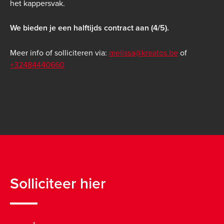
het kappersvak.
We bieden je een halftijds contract aan (4/5).
Meer info of solliciteren via:
melissa@kreatos.be
of
+32484440660
Solliciteer hier