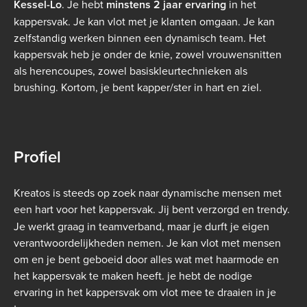
Kessel-Lo
. Je hebt
minstens 2 jaar
ervaring
in het
kappersvak. Je kan vlot met je klanten omgaan. Je kan
zelfstandig werken binnen een dynamisch team. Het
kappersvak heb je onder de knie, zowel vrouwensnitten
als herencoupes, zowel basiskleurtechnieken als
brushing. Kortom, je bent kapper/ster in hart en ziel.
Profiel
Kreatos is steeds op zoek naar dynamische mensen met
een hart voor het kappersvak.
Jij bent verzorgd en trendy.
Je werkt graag in teamverband, maar je durft je eigen
verantwoordelijkheden nemen. Je kan vlot met mensen
om en je bent geboeid door alles wat met haarmode en
het kappersvak te maken heeft. je hebt de nodige
ervaring in het kappersvak om vlot mee te draaien in je