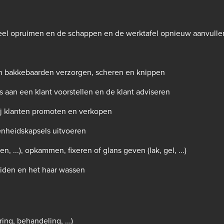
eel opruimen en de schappen en de werktafel opnieuw aanvulle
n bakkebaarden verzorgen, scheren en knippen
 aan een klant voorstellen en de klant adviseren
j klanten promoten en verkopen
nheidskapsels uitvoeren
, ...), opkammen, fixeren of glans geven (lak, gel, ...)
eiden en het haar wassen
ing, behandeling, ...)