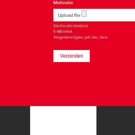
Motivatie
Upload file
Slechts één bestand.
5 MB limiet.
Toegestane types: pdf, doc, docx.