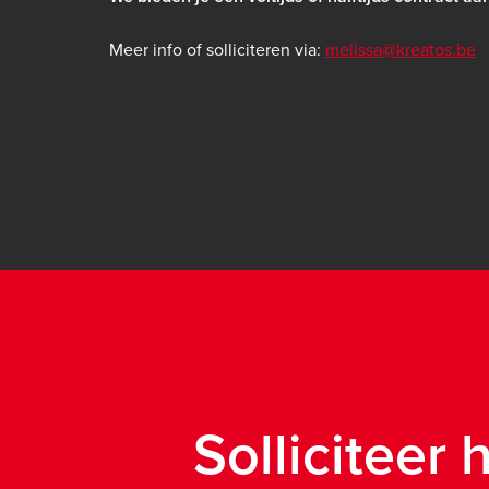
Meer info of solliciteren via:
melissa
@kreatos.be
Solliciteer 