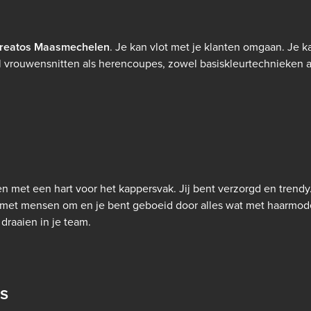
reatos Maasmechelen
. Je kan vlot met je klanten omgaan. Je
 vrouwensnitten als herencoupes, zowel basiskleurtechnieken als
n met een hart voor het kappersvak.
Jij bent verzorgd en trendy
met mensen om en je bent geboeid door alles wat met haarmode
draaien in je team.
s