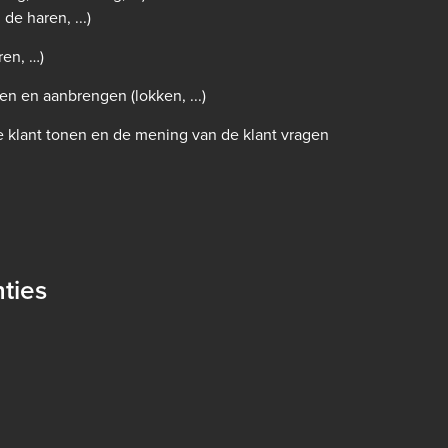
de haren, ...)
ren, …)
n en aanbrengen (lokken, ...)
e klant tonen en de mening van de klant vragen
ties