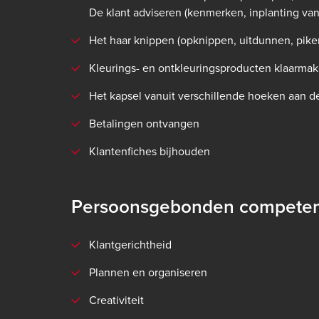
De klant adviseren (kenmerken, inplanting van 
Het haar knippen (opknippen, uitdunnen, pike
Kleurings- en ontkleuringsproducten klaarmake
Het kapsel vanuit verschillende hoeken aan d
Betalingen ontvangen
Klantenfiches bijhouden
Persoonsgebonden competen
Klantgerichtheid
Plannen en organiseren
Creativiteit