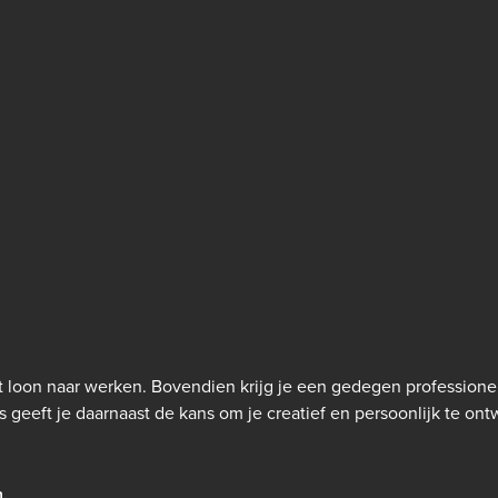
loon naar werken. Bovendien krijg je een gedegen professionel
 geeft je daarnaast de kans om je creatief en persoonlijk te ontwi
n.