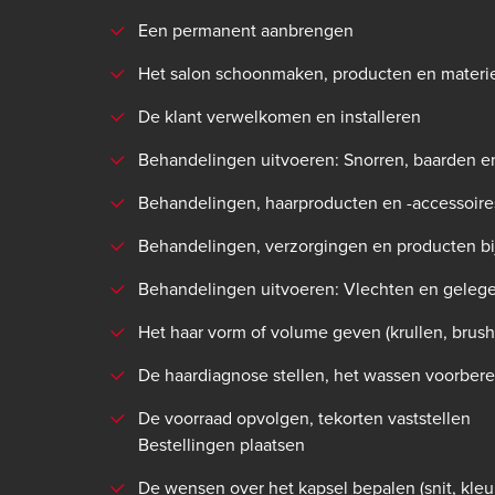
Een permanent aanbrengen
Het salon schoonmaken, producten en materi
De klant verwelkomen en installeren
Behandelingen uitvoeren: Snorren, baarden e
Behandelingen, haarproducten en -accessoires
Behandelingen, verzorgingen en producten bi
Behandelingen uitvoeren: Vlechten en gelege
Het haar vorm of volume geven (krullen, brushen
De haardiagnose stellen, het wassen voorber
De voorraad opvolgen, tekorten vaststellen
Bestellingen plaatsen
De wensen over het kapsel bepalen (snit, kleur