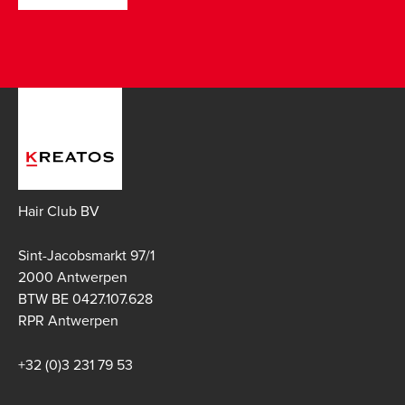
Hair Club BV
Sint-Jacobsmarkt 97/1
2000 Antwerpen
BTW BE 0427.107.628
RPR Antwerpen
+32 (0)3 231 79 53