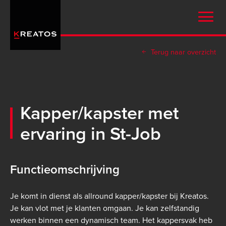
Overslaan
en
naar
de
Terug naar overzicht
inhoud
gaan
Kapper/kapster met
ervaring in St-Job
Functieomschrijving
Je komt in dienst als allround kapper/kapster bij Kreatos.
Je kan vlot met je klanten omgaan. Je kan zelfstandig
werken binnen een dynamisch team. Het kappersvak heb