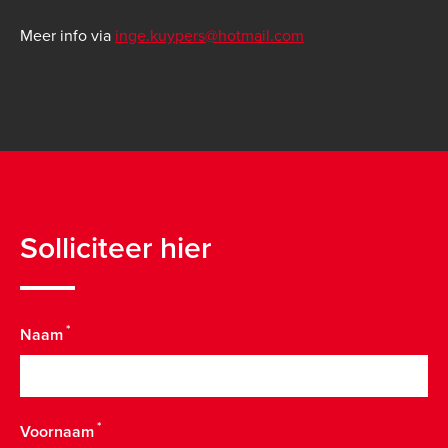
Meer info via
inge.kuypers@hotmail.com
Solliciteer hier
Naam
Voornaam