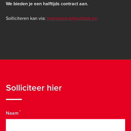
We bieden je een halftijds contract aan.
Solliciteren kan via:
marioanieck@outlook.be
Solliciteer hier
Naam