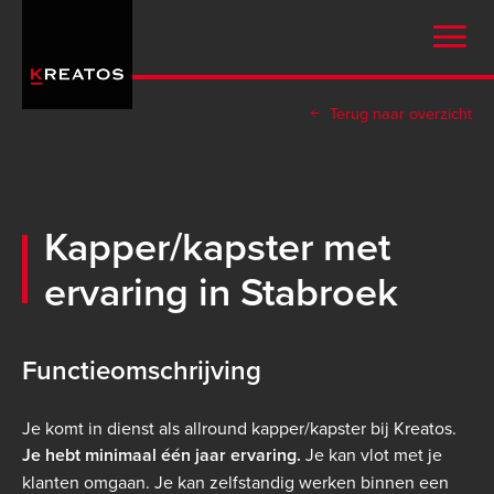
Overslaan
en
naar
de
Terug naar overzicht
inhoud
gaan
Kapper/kapster met
ervaring in Stabroek
Functieomschrijving
Je komt in dienst als allround kapper/kapster bij Kreatos.
Je hebt minimaal één jaar ervaring.
Je kan vlot met je
klanten omgaan. Je kan zelfstandig werken binnen een