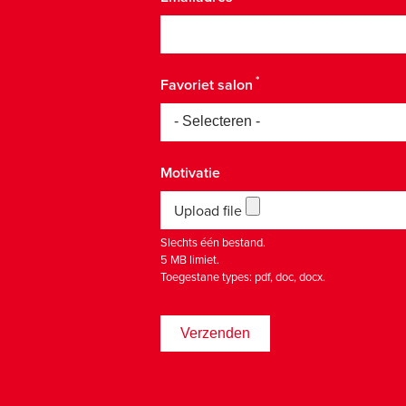
Favoriet salon
Motivatie
Upload file
Slechts één bestand.
5 MB limiet.
Toegestane types: pdf, doc, docx.