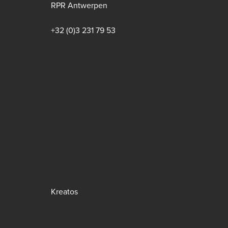
RPR Antwerpen
+32 (0)3 231 79 53
Bottom
Kreatos