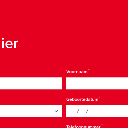
hier
Voornaam
Geboortedatum
Telefoonnummer