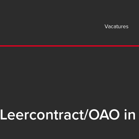
Mai
Vacatures
navi
B2B
 Leercontract/OAO i