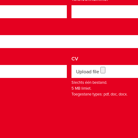
CV
Upload file
Slechts één bestand.
5 MB limiet.
Toegestane types: pdf, doc, docx.