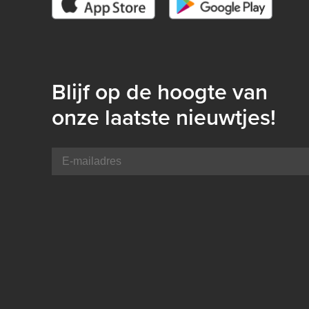
Blijf op de hoogte van
onze laatste nieuwtjes!
E-
mailadres