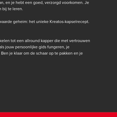
an, en je hebt een goed, verzorgd voorkomen. Je
bij te leren.
bewaarde geheim: het unieke
Kreatos
-kapselrecept.
kelen tot een allround kapper die met vertrouwen
als jouw persoonlijke gids fungeren, je
 Ben je klaar om de schaar op te pakken en je