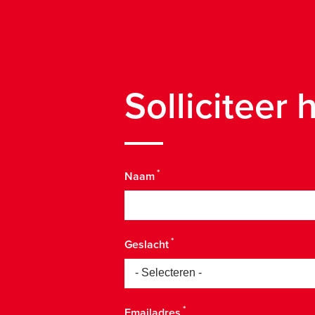
Solliciteer 
Naam
Geslacht
Emailadres